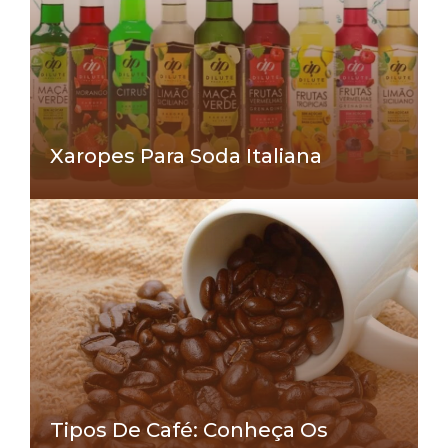
Xaropes Para Soda Italiana
Tipos De Café: Conheça Os