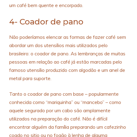
um café bem quente e encorpado.
4- Coador de pano
Não poderíamos elencar as formas de fazer café sem
abordar um dos utensílios mais utilizados pelo
brasileiro: o coador de pano. As lembranças de muitas
pessoas em relação ao café já estão marcadas pelo
famoso utensílio produzido com algodão e um anel de
metal para suporte.
Tanto o coador de pano com base – popularmente
conhecida como “mariquinha” ou “mancebo” – como
aquele segurado por um cabo são amplamente
utilizados na preparação do café. Não é difícil
encontrar alguém da família preparando um cafezinho
coado no sitio ou no fogão à lenha de alguma