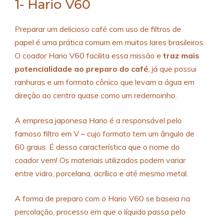
1- Hario V60
Preparar um delicioso café com uso de
filtros de
papel
é uma prática comum em muitos lares brasileiros.
O coador Hario V60 facilita essa missão e
traz mais
potencialidade ao preparo do café
, já que possui
ranhuras e um formato cônico que levam a água em
direção ao centro quase como um redemoinho.
A empresa japonesa Hario é a responsável pelo
famoso filtro em V – cujo formato tem um ângulo de
60 graus. É dessa característica que o nome do
coador vem! Os materiais utilizados podem variar
entre vidro, porcelana, acrílico e até mesmo metal.
A forma de preparo com o Hario V60 se baseia na
percolação, processo em que o líquido passa pelo