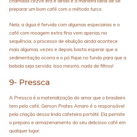
chamada cezve era e ainda é a maneira ideal de se
preparar um bom café com o método turco.
Nela, a água é fervida com algumas especiarias e o
café com moagem extra fina vem apenas na
sequência, o processo de ebulição ainda acontece
mais algumas vezes e depois basta esperar que a
sedimentação ocorra e o pó fique no fundo para que a
bebida seja servida. Isso mesmo, nada de filtros!
9- Pressca
A Pressca é a materialização do amor que o brasileiro
tem pelo café, Gerson Prates Amaro é o responsável
pela criação dessa linda cafeteira portátil. Ela permite
o preparo e armazenamento do seu delicioso café em
qualquer lugar.