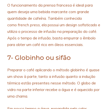
O funcionamento da prensa francesa é ideal para
quem deseja uma bebida marcante com grande
quantidade de cafeína. Também conhecida
como
french press
, ela possui um design sofisticado e
utiliza o processo de infusão na preparação do café.
Após o tempo de infusão, basta empurrar o êmbolo
para obter um café rico em óleos essenciais.
7- Globinho ou sifão
Preparar o café aplicando o método globinho é quase
um show à parte, tanto a infusão quanto a indução
térmica estão presentes nesse método. O globo de
vidro na parte inferior recebe a água e é aquecido por
uma chama.
Em pouco tempo a água, expandida pelo calor,