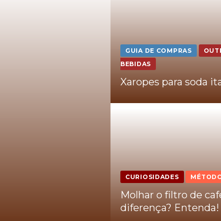
GUIA DE COMPRAS
OUT
BEBIDAS
Xaropes para soda it
CURIOSIDADES
MÉTOD
Molhar o filtro de caf
diferença? Entenda!