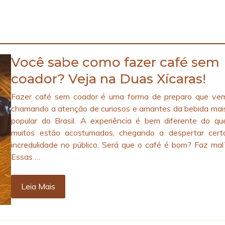
Você sabe como fazer café sem
coador? Veja na Duas Xícaras!
Fazer café sem coador é uma forma de preparo que ve
chamando a atenção de curiosos e amantes da bebida mai
popular do Brasil. A experiência é bem diferente do qu
muitos estão acostumados, chegando a despertar cert
incredulidade no público. Será que o café é bom? Faz mal
Essas …
Leia Mais