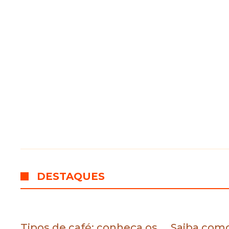
DESTAQUES
Tipos de café: conheça os
Saiba como