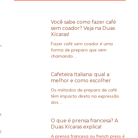
Você sabe como fazer café
sem coador? Veja na Duas
Xícaras!
Fazer café sem coador é uma
forma de preparo que vem
chamando ...
Cafeteira Italiana: qual a
melhor e como escolher
Os métodos de preparo de café
…
têm impacto direto na expressão
dos ...
s
O que é prensa francesa? A
Duas Xícaras explica!
!
A prensa francesa ou french press é