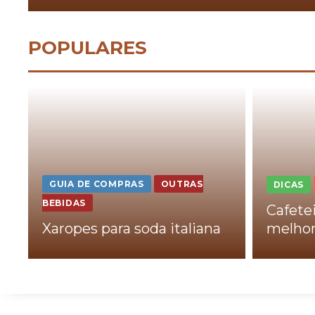
POPULARES
GUIA DE COMPRAS
OUTRAS
DICAS
BEBIDAS
Cafetei
Xaropes para soda italiana
melhor