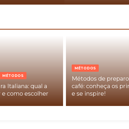
MÉTODOS
MÉTODOS
Métodos de preparo
ra Italiana: qual a
café: conheça os pri
 e como escolher
e se inspire!