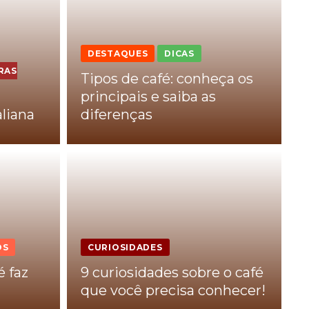
DESTAQUES
DICAS
RAS
Tipos de café: conheça os
principais e saiba as
aliana
diferenças
OS
CURIOSIDADES
é faz
9 curiosidades sobre o café
que você precisa conhecer!