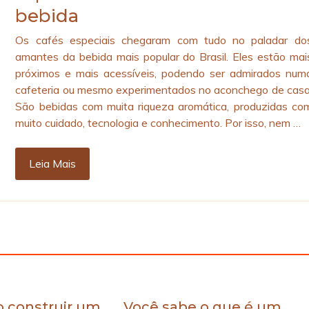
bebida
Os cafés especiais chegaram com tudo no paladar do
amantes da bebida mais popular do Brasil. Eles estão mai
próximos e mais acessíveis, podendo ser admirados num
cafeteria ou mesmo experimentados no aconchego de casa
São bebidas com muita riqueza aromática, produzidas co
muito cuidado, tecnologia e conhecimento. Por isso, nem …
Leia Mais
 construir um
Você sabe o que é um