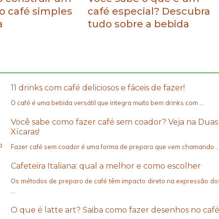
o café simples
café especial? Descubra
a
tudo sobre a bebida
11 drinks com café deliciosos e fáceis de fazer!
O café é uma bebida versátil que integra muito bem drinks com …
Você sabe como fazer café sem coador? Veja na Duas
Xícaras!
o
Fazer café sem coador é uma forma de preparo que vem chamando 
Cafeteira Italiana: qual a melhor e como escolher
Os métodos de preparo de café têm impacto direto na expressão do
…
O que é latte art? Saiba como fazer desenhos no café