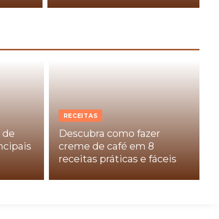
RECEITAS
 de
Descubra como fazer
ncipais
creme de café em 8
receitas práticas e fáceis