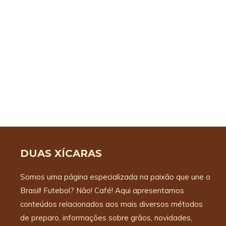
DUAS XÍCARAS
Somos uma página especializada na paixão que une o
Brasil! Futebol? Não! Café! Aqui apresentamos
conteúdos relacionados aos mais diversos métodos
de preparo, informações sobre grãos, novidades,